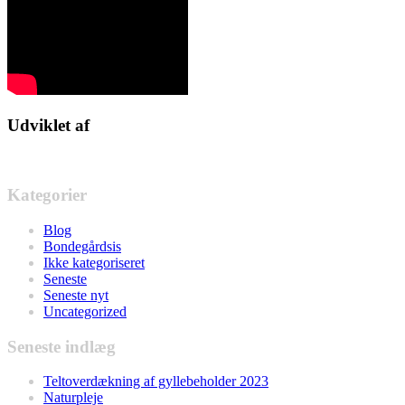
Udviklet af
Kategorier
Blog
Bondegårdsis
Ikke kategoriseret
Seneste
Seneste nyt
Uncategorized
Seneste indlæg
Teltoverdækning af gyllebeholder 2023
Naturpleje