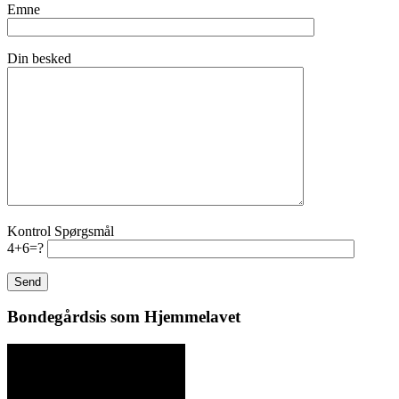
Emne
Din besked
Kontrol Spørgsmål
4+6=?
Bondegårdsis som Hjemmelavet